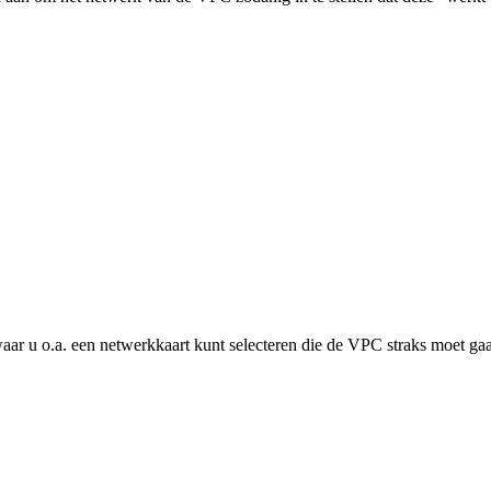
aar u o.a. een netwerkkaart kunt selecteren die de VPC straks moet ga