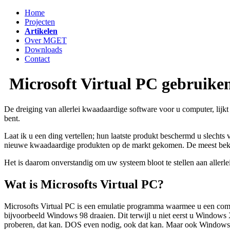
Home
Projecten
Artikelen
Over MGET
Downloads
Contact
Microsoft Virtual PC gebruiken
De dreiging van allerlei kwaadaardige software voor u computer, lijkt
bent.
Laat ik u een ding vertellen; hun laatste produkt beschermd u slecht
nieuwe kwaadaardige produkten op de markt gekomen. De meest bek
Het is daarom onverstandig om uw systeem bloot te stellen aan allerle
Wat is Microsofts Virtual PC?
Microsofts Virtual PC is een emulatie programma waarmee u een co
bijvoorbeeld Windows 98 draaien. Dit terwijl u niet eerst u Windows 
proberen, dat kan. DOS even nodig, ook dat kan. Maar ook Windows 