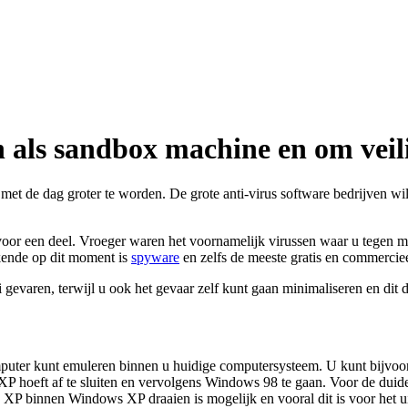
 als sandbox machine en om veil
 met de dag groter te worden. De grote anti-virus software bedrijven wi
s voor een deel. Vroeger waren het voornamelijk virussen waar u tegen 
ende op dit moment is
spyware
en zelfs de meeste gratis en commerci
i gevaren, terwijl u ook het gevaar zelf kunt gaan minimaliseren en dit 
mputer kunt emuleren binnen u huidige computersysteem. U kunt bij
XP hoeft af te sluiten en vervolgens Windows 98 te gaan. Voor de duid
XP binnen Windows XP draaien is mogelijk en vooral dit is voor het u