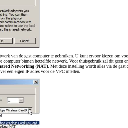
netwerk van de gast computer te gebruiken. U kunt ervoor kiezen om voo
ere computer binnen hetzelfde netwerk. Voor thuisgebruik zal dit geen 
hared Networking (NAT)
. Met deze instelling wordt alles via de gas
iever een eigen IP adres voor de VPC intellen.