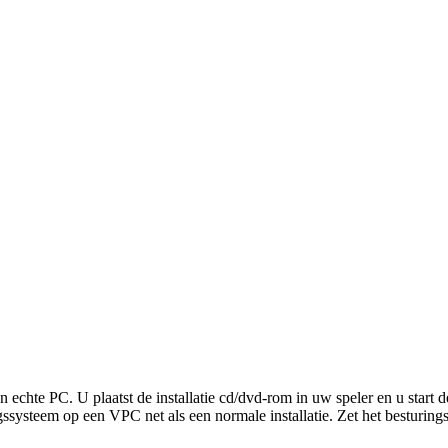
n echte PC. U plaatst de installatie cd/dvd-rom in uw speler en u star
ingssysteem op een VPC net als een normale installatie. Zet het besturi