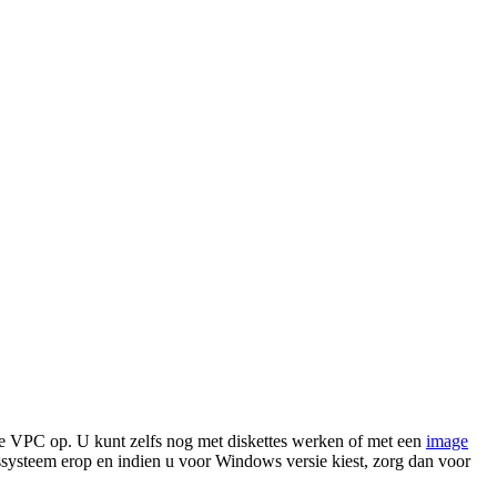
t de VPC op. U kunt zelfs nog met diskettes werken of met een
image
ngssysteem erop en indien u voor Windows versie kiest, zorg dan voor