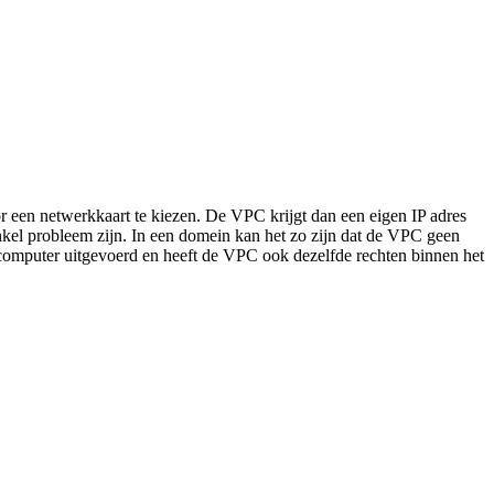
r een netwerkkaart te kiezen. De VPC krijgt dan een eigen IP adres
enkel probleem zijn. In een domein kan het zo zijn dat de VPC geen
t computer uitgevoerd en heeft de VPC ook dezelfde rechten binnen het