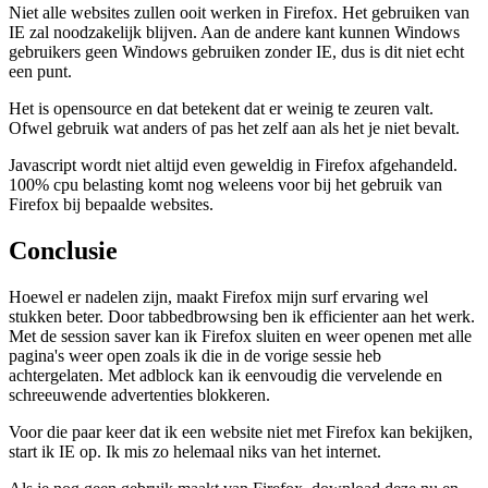
Niet alle websites zullen ooit werken in Firefox. Het gebruiken van
IE zal noodzakelijk blijven. Aan de andere kant kunnen Windows
gebruikers geen Windows gebruiken zonder IE, dus is dit niet echt
een punt.
Het is opensource en dat betekent dat er weinig te zeuren valt.
Ofwel gebruik wat anders of pas het zelf aan als het je niet bevalt.
Javascript wordt niet altijd even geweldig in Firefox afgehandeld.
100% cpu belasting komt nog weleens voor bij het gebruik van
Firefox bij bepaalde websites.
Conclusie
Hoewel er nadelen zijn, maakt Firefox mijn surf ervaring wel
stukken beter. Door tabbedbrowsing ben ik efficienter aan het werk.
Met de session saver kan ik Firefox sluiten en weer openen met alle
pagina's weer open zoals ik die in de vorige sessie heb
achtergelaten. Met adblock kan ik eenvoudig die vervelende en
schreeuwende advertenties blokkeren.
Voor die paar keer dat ik een website niet met Firefox kan bekijken,
start ik IE op. Ik mis zo helemaal niks van het internet.