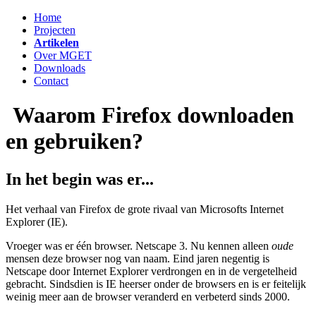
Home
Projecten
Artikelen
Over MGET
Downloads
Contact
Waarom Firefox downloaden
en gebruiken?
In het begin was er...
Het verhaal van Firefox de grote rivaal van Microsofts Internet
Explorer (IE).
Vroeger was er één browser. Netscape 3. Nu kennen alleen
oude
mensen deze browser nog van naam. Eind jaren negentig is
Netscape door Internet Explorer verdrongen en in de vergetelheid
gebracht. Sindsdien is IE heerser onder de browsers en is er feitelijk
weinig meer aan de browser veranderd en verbeterd sinds 2000.