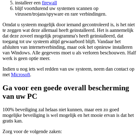
installeer een
firewall
blijf voortdurend uw systemen scannen op
virussen/trojans/spyware en rare verbindingen.
Omdat u systeem mogelijk door iemand gecontroleerd is, is het niet
te zeggen wat deze allemaal heeft geinstalleerd. Het is aannemelijk
dat deze zoveel mogelijk programma's heeft geinstalleerd, dat
toegang tot uw systeem altijd gewaarbord blijft. Vandaar het
afsluiten van internetverbinding, maar ook het opnieuw installeren
van Windows. Alle gegevens moet u als verloren beschouwen. Half
werk is geen optie meer.
Indien u nog iets wel redden van uw systeem, neem dan contact op
met
Microsoft
.
Ga voor een goede overall bescherming
van uw PC
100% beveiliging zal helaas niet kunnen, maar een zo goed
mogelijke beveiliging is wel mogelijk en het mooie ervan is dat het
gratis kan.
Zorg voor de volgende zaken: