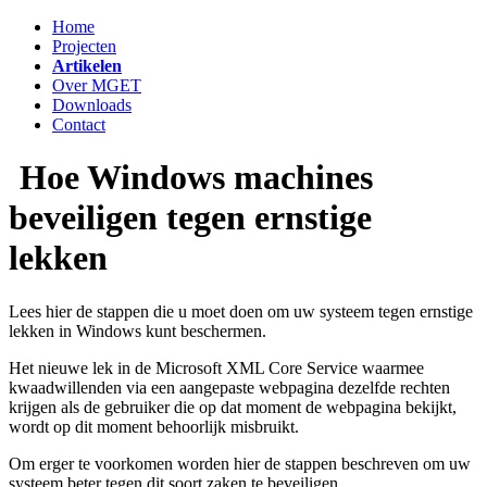
Home
Projecten
Artikelen
Over MGET
Downloads
Contact
Hoe Windows machines
beveiligen tegen ernstige
lekken
Lees hier de stappen die u moet doen om uw systeem tegen ernstige
lekken in Windows kunt beschermen.
Het nieuwe lek in de Microsoft XML Core Service waarmee
kwaadwillenden via een aangepaste webpagina dezelfde rechten
krijgen als de gebruiker die op dat moment de webpagina bekijkt,
wordt op dit moment behoorlijk misbruikt.
Om erger te voorkomen worden hier de stappen beschreven om uw
systeem beter tegen dit soort zaken te beveiligen.