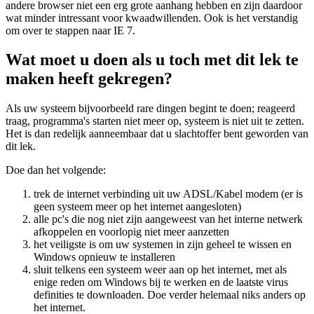
andere browser niet een erg grote aanhang hebben en zijn daardoor
wat minder intressant voor kwaadwillenden. Ook is het verstandig
om over te stappen naar IE 7.
Wat moet u doen als u toch met dit lek te
maken heeft gekregen?
Als uw systeem bijvoorbeeld rare dingen begint te doen; reageerd
traag, programma's starten niet meer op, systeem is niet uit te zetten.
Het is dan redelijk aanneembaar dat u slachtoffer bent geworden van
dit lek.
Doe dan het volgende:
trek de internet verbinding uit uw ADSL/Kabel modem (er is
geen systeem meer op het internet aangesloten)
alle pc's die nog niet zijn aangeweest van het interne netwerk
afkoppelen en voorlopig niet meer aanzetten
het veiligste is om uw systemen in zijn geheel te wissen en
Windows opnieuw te installeren
sluit telkens een systeem weer aan op het internet, met als
enige reden om Windows bij te werken en de laatste virus
definities te downloaden. Doe verder helemaal niks anders op
het internet.