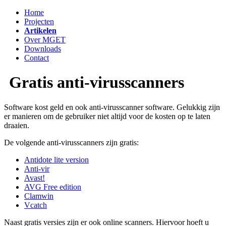
Home
Projecten
Artikelen
Over MGET
Downloads
Contact
Gratis anti-virusscanners
Software kost geld en ook anti-virusscanner software. Gelukkig zijn
er manieren om de gebruiker niet altijd voor de kosten op te laten
draaien.
De volgende anti-virusscanners zijn gratis:
Antidote lite version
Anti-vir
Avast!
AVG Free edition
Clamwin
Vcatch
Naast gratis versies zijn er ook online scanners. Hiervoor hoeft u