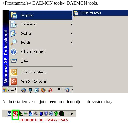
>Programma's->DAEMON tools->DAEMON tools.
Na het starten veschijnt er een rood icoontje in de system tray.