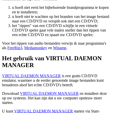
u hoeft niet eerst het bijbehorende brandprogramma te kopen
en te installeren;
u hoeft niet te wachten op het branden van het image bestand
naar een CD/DVD en verspilt ook niet een CD/DVD;
het "rippen" van een CD/DVD schijfje in een virtuele
CD/DVD speler gaat vele malen sneller dan het rippen van
een echte CD/DVD en spaart uw CD/DVD speler;
Voor het rippen van audio bestanden verwijs ik naar programma's
als
FreeRip3
,
Mediamonkey
en
Winamp
.
Het gebruik van VIRTUAL DAEMON
MANAGER
VIRTUAL DAEMON MANAGER
is een gratis CD/DVD
emulator, waarmee u de eerder genoemde image bestanden kunt
benaderen alsof het echte CD/DVD's betreft.
Download
VIRTUAL DAEMON MANAGER
en installeer deze
op uw systeem. Het kan zijn dat u uw computer opnieuw moet
starten.
U kunt
VIRTUAL DAEMON MANAGER
starten via Start-