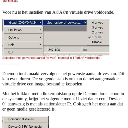
Voor nu is het instellen van Ã©Ã©n virtuele drive voldoende.
Daemon tools maakt vervolgens het gewenste aantal drives aan. Dit
kan even duren. De volgende stap is om aan de net aangemaakte
virtuele drive een image bestand te koppelen.
Met het klikken met u linkermuisknop op de Daemon tools icoon in
de systemtray, krijgt het volgende menu. U ziet dat er een "Device
0" aanwezig is met als stationsletter F:. Ook geeft het menu aan dat
er geen media geselecteerd is.