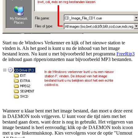
Start nu de Windows Verkenner en kijk of het nieuwe station te
vinden is. Als het goed is kunt u nu de inhoud van het image
bestand lezen. Nu kunt u met bijvoorbeeld het programma
FreeRip3
de inhoud gaan rippen/omzetten naar bijvoorbeeld MP3 bestanden.
Wanneer u klaar bent met het image bestand, dan moet u deze eerst
in DAEMON tools vrijgeven. U kunt voor die tijd niets met het
bestand gaan doen, want deze is nog in gebruikt. Het vrijgeven van
image bestand is heel eenvoudig; klik op de DAEMON tools icoon
met u uw linkermuisknop. Kies vervolgens voor de optie "Unmout