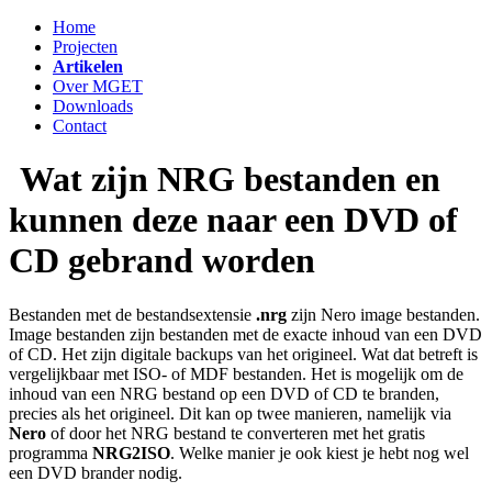
Home
Projecten
Artikelen
Over MGET
Downloads
Contact
Wat zijn NRG bestanden en
kunnen deze naar een DVD of
CD gebrand worden
Bestanden met de bestandsextensie
.nrg
zijn Nero image bestanden.
Image bestanden zijn bestanden met de exacte inhoud van een DVD
of CD. Het zijn digitale backups van het origineel. Wat dat betreft is
vergelijkbaar met ISO- of MDF bestanden. Het is mogelijk om de
inhoud van een NRG bestand op een DVD of CD te branden,
precies als het origineel. Dit kan op twee manieren, namelijk via
Nero
of door het NRG bestand te converteren met het gratis
programma
NRG2ISO
. Welke manier je ook kiest je hebt nog wel
een DVD brander nodig.