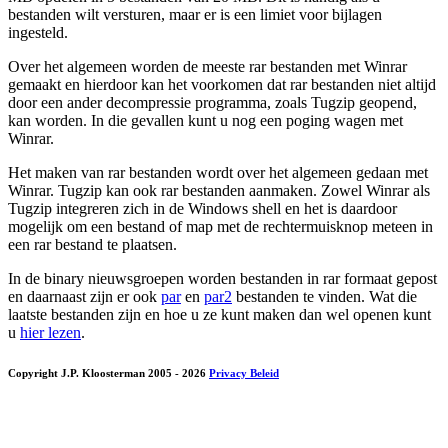
bestanden wilt versturen, maar er is een limiet voor bijlagen
ingesteld.
Over het algemeen worden de meeste rar bestanden met Winrar
gemaakt en hierdoor kan het voorkomen dat rar bestanden niet altijd
door een ander decompressie programma, zoals Tugzip geopend,
kan worden. In die gevallen kunt u nog een poging wagen met
Winrar.
Het maken van rar bestanden wordt over het algemeen gedaan met
Winrar. Tugzip kan ook rar bestanden aanmaken. Zowel Winrar als
Tugzip integreren zich in de Windows shell en het is daardoor
mogelijk om een bestand of map met de rechtermuisknop meteen in
een rar bestand te plaatsen.
In de binary nieuwsgroepen worden bestanden in rar formaat gepost
en daarnaast zijn er ook
par
en
par2
bestanden te vinden. Wat die
laatste bestanden zijn en hoe u ze kunt maken dan wel openen kunt
u
hier lezen
.
Copyright J.P. Kloosterman 2005
- 2026
Privacy Beleid