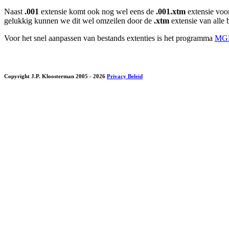
Naast
.001
extensie komt ook nog wel eens de
.001.xtm
extensie voor
gelukkig kunnen we dit wel omzeilen door de
.xtm
extensie van alle
Voor het snel aanpassen van bestands extenties is het programma
MGE
Copyright J.P. Kloosterman 2005
- 2026
Privacy Beleid