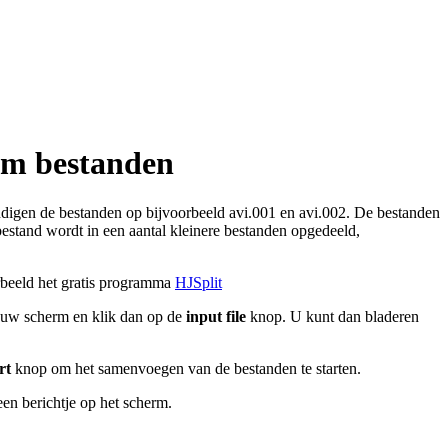
xtm bestanden
digen de bestanden op bijvoorbeeld avi.001 en avi.002. De bestanden
estand wordt in een aantal kleinere bestanden opgedeeld,
beeld het gratis programma
HJSplit
euw scherm en klik dan op de
input file
knop. U kunt dan bladeren
rt
knop om het samenvoegen van de bestanden te starten.
en berichtje op het scherm.