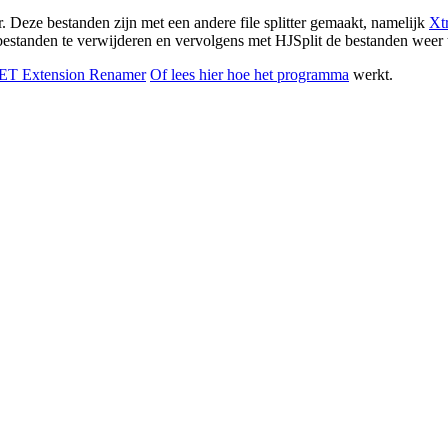
. Deze bestanden zijn met een andere file splitter gemaakt, namelijk
Xt
 bestanden te verwijderen en vervolgens met HJSplit de bestanden weer
T Extension Renamer
Of lees hier hoe het programma
werkt.