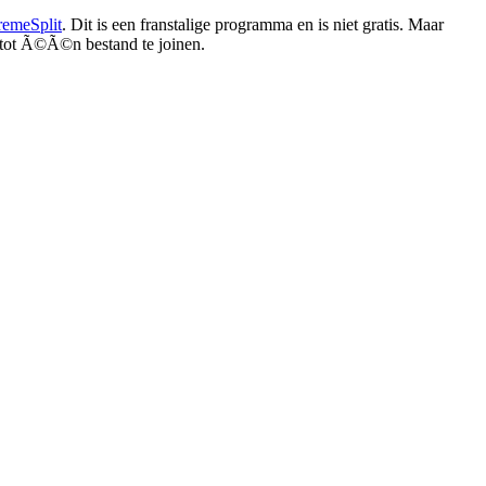
remeSplit
. Dit is een franstalige programma en is niet gratis. Maar
 tot Ã©Ã©n bestand te joinen.