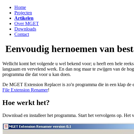
Home
Projecten
Artikelen
Over MGET
Downloads
Contact
Eenvoudig hernoemen van besta
Wellicht komt het volgende u wel bekend voor; u heeft een hele reeks 
langzaam en vervelend werk. En dan nog maar te zwijgen van de hoge
programma die dat voor u kan doen.
De MGET Extension Replacer is zo'n programma die in een klap de e
File Extension Renamer
!
Hoe werkt het?
Download en installeer het programma. Start het vervolgens op. Het