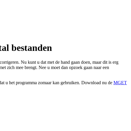
tal bestanden
corrigeren. Nu kunt u dat met de hand gaan doen, maar dit is erg
 met zich mee brengt. Nee u moet dan opzoek gaan naar een
s dat u het programma zomaar kan gebruiken. Download nu de
MGET