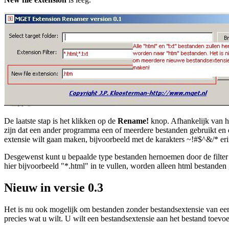
De laatste stap is het klikken op de
Rename!
knop. Afhankelijk van het
zijn dat een ander programma een of meerdere bestanden gebruikt en d
extensie wilt gaan maken, bijvoorbeeld met de karakters ~!#$^&/* eri
Desgewenst kunt u bepaalde type bestanden hernoemen door de filter
hier bijvoorbeeld "*.html" in te vullen, worden alleen html bestanden
Nieuw in versie 0.3
Het is nu ook mogelijk om bestanden zonder bestandsextensie van een 
precies wat u wilt. U wilt een bestandsextensie aan het bestand toevo