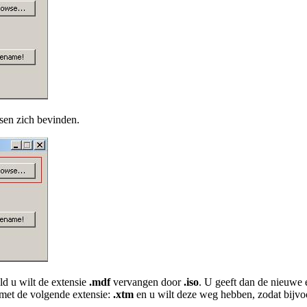
sen zich bevinden.
d u wilt de extensie
.mdf
vervangen door
.iso
. U geeft dan de nieuwe 
 met de volgende extensie:
.xtm
en u wilt deze weg hebben, zodat bijv