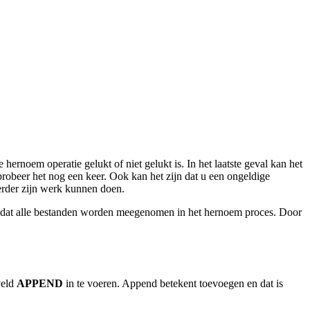
hernoem operatie gelukt of niet gelukt is. In het laatste geval kan het
probeer het nog een keer. Ook kan het zijn dat u een ongeldige
verder zijn werk kunnen doen.
nt dat alle bestanden worden meegenomen in het hernoem proces. Door
eld
APPEND
in te voeren. Append betekent toevoegen en dat is