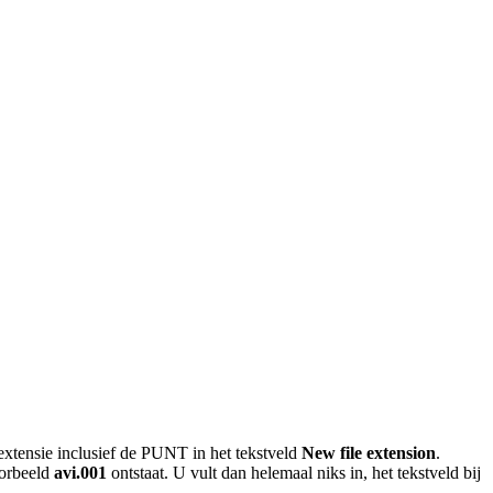
extensie inclusief de PUNT in het tekstveld
New file extension
.
oorbeeld
avi.001
ontstaat. U vult dan helemaal niks in, het tekstveld bij