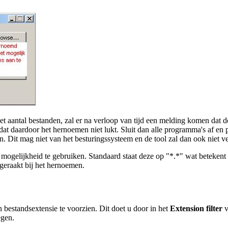
 aantal bestanden, zal er na verloop van tijd een melding komen dat de 
at daardoor het hernoemen niet lukt. Sluit dan alle programma's af en 
n. Dit mag niet van het besturingssysteem en de tool zal dan ook niet 
 mogelijkheid te gebruiken. Standaard staat deze op "*.*" wat beteke
 geraakt bij het hernoemen.
bestandsextensie te voorzien. Dit doet u door in het
Extension filter
v
egen.