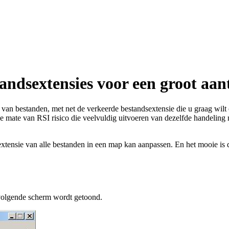
ndsextensies voor een groot aan
van bestanden, met net de verkeerde bestandsextensie die u graag wilt 
 mate van RSI risico die veelvuldig uitvoeren van dezelfde handeling
xtensie van alle bestanden in een map kan aanpassen. En het mooie i
 volgende scherm wordt getoond.