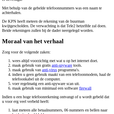
Met behulp van de gebelde telefoonnummers was een naam te
achterhalen.
De KPN heeft meteen de rekening van de buurman
kwijtgescholden. De verwachting is dat Tele2 hetzelfde zal doen.
Beide rekeningen zullen bij de dader neergelegd worden.
Moraal van het verhaal
Zorg voor de volgende zaken:
wees altijd voorzichtig met wat u op het internet doet.
maak gebruik van gratis
anti-spyware
tools.
maak gebruik van
anti-virus
programma's.
indien u geen gebruik maakt van een telefoonmodem, haal de
telefoonkabel uit de computer.
voer regelmatig een anti-spyware scan uit.
maak gebruik van minimaal een software
firewall
Indien u een hoge telefoonrekening ontvangt of u wordt gebeld dat
u voor erg veel verbeld heeft:
laat meteen alle betaalnummers, 06 nummers en bellen naar