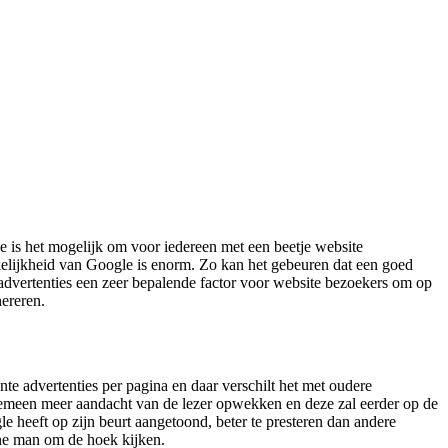
is het mogelijk om voor iedereen met een beetje website
kelijkheid van Google is enorm. Zo kan het gebeuren dat een goed
 advertenties een zeer bepalende factor voor website bezoekers om op
nereren.
te advertenties per pagina en daar verschilt het met oudere
lgemeen meer aandacht van de lezer opwekken en deze zal eerder op de
e heeft op zijn beurt aangetoond, beter te presteren dan andere
wone man om de hoek kijken.