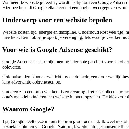
Wanneer de website gereed is, wordt het tijd om een Google Adsense 
Hiermee bepaalt Google elke keer dat een pagina weergegeven wordt
Onderwerp voor een website bepalen
Website kosten tijd, energie en discipline. Onderhoud kost veel tijd,
mee hebt. Een hobby, je sport, je vereniging. Iets waar je veel kennis
Voor wie is Google Adsense geschikt?
Google Adsense is naar mijn mening uitermate geschikt voor scholier
opleveren.
Ook huisouders kunnen wellicht tussen de bedrijven door wat tijd best
lang advertentie opbrengsten op.
Ouderen zijn een bron van kennis en ervaring. Het is iet alleen jamme
oma's met kleinkinderen een website kunnen opzetten. De kids voor d
Waarom Google?
Tja, Google heeft deze inkomstenbron groot gemaakt. Ik weet niet of
bezoekers binnen via Google. Natuurlijk werken de gesponserde links