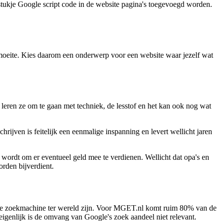
tukje Google script code in de website pagina's toegevoegd worden.
en moeite. Kies daarom een onderwerp voor een website waar jezelf wat
leren ze om te gaan met techniek, de lesstof en het kan ook nog wat
ijven is feitelijk een eenmalige inspanning en levert wellicht jaren
n wordt om er eventueel geld mee te verdienen. Wellicht dat opa's en
rden bijverdient.
otste zoekmachine ter wereld zijn. Voor MGET.nl komt ruim 80% van de
genlijk is de omvang van Google's zoek aandeel niet relevant.