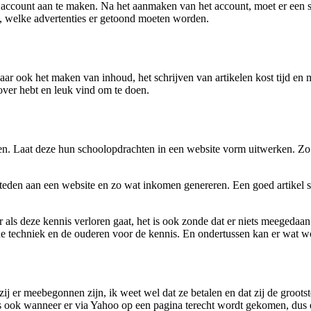
account aan te maken. Na het aanmaken van het account, moet er een s
, welke advertenties er getoond moeten worden.
 maar ook het maken van inhoud, het schrijven van artikelen kost tijd 
 over hebt en leuk vind om te doen.
en. Laat deze hun schoolopdrachten in een website vorm uitwerken. Zo 
eden aan een website en zo wat inkomen genereren. Een goed artikel schr
r als deze kennis verloren gaat, het is ook zonde dat er niets meegedaa
e techniek en de ouderen voor de kennis. En ondertussen kan er wat wo
 zij er meebegonnen zijn, ik weet wel dat ze betalen en dat zij de gro
 ook wanneer er via Yahoo op een pagina terecht wordt gekomen, dus ei