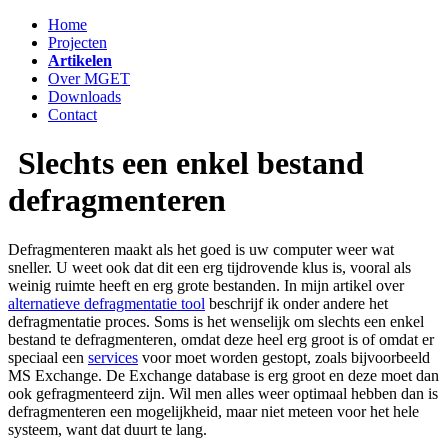
Home
Projecten
Artikelen
Over MGET
Downloads
Contact
Slechts een enkel bestand
defragmenteren
Defragmenteren maakt als het goed is uw computer weer wat
sneller. U weet ook dat dit een erg tijdrovende klus is, vooral als
weinig ruimte heeft en erg grote bestanden. In mijn artikel over
alternatieve defragmentatie tool
beschrijf ik onder andere het
defragmentatie proces. Soms is het wenselijk om slechts een enkel
bestand te defragmenteren, omdat deze heel erg groot is of omdat er
speciaal een
services
voor moet worden gestopt, zoals bijvoorbeeld
MS Exchange. De Exchange database is erg groot en deze moet dan
ook gefragmenteerd zijn. Wil men alles weer optimaal hebben dan is
defragmenteren een mogelijkheid, maar niet meteen voor het hele
systeem, want dat duurt te lang.