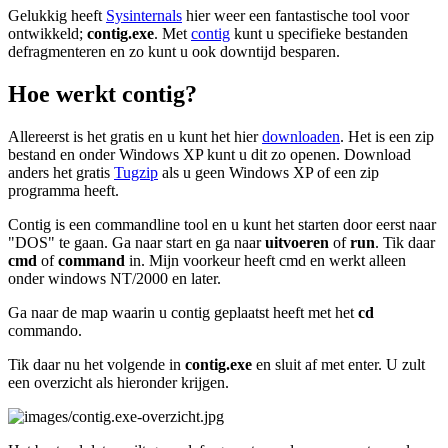
Gelukkig heeft
Sysinternals
hier weer een fantastische tool voor
ontwikkeld;
contig.exe
. Met
contig
kunt u specifieke bestanden
defragmenteren en zo kunt u ook downtijd besparen.
Hoe werkt contig?
Allereerst is het gratis en u kunt het hier
downloaden
. Het is een zip
bestand en onder Windows XP kunt u dit zo openen. Download
anders het gratis
Tugzip
als u geen Windows XP of een zip
programma heeft.
Contig is een commandline tool en u kunt het starten door eerst naar
"DOS" te gaan. Ga naar start en ga naar
uitvoeren
of
run
. Tik daar
cmd
of
command
in. Mijn voorkeur heeft cmd en werkt alleen
onder windows NT/2000 en later.
Ga naar de map waarin u contig geplaatst heeft met het
cd
commando.
Tik daar nu het volgende in
contig.exe
en sluit af met enter. U zult
een overzicht als hieronder krijgen.