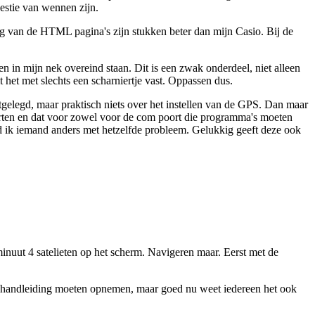
westie van wennen zijn.
ing van de HTML pagina's zijn stukken beter dan mijn Casio. Bij de
 in mijn nek overeind staan. Dit is een zwak onderdeel, niet alleen
het met slechts een scharniertje vast. Oppassen dus.
gelegd, maar praktisch niets over het instellen van de GPS. Dan maar
ten en dat voor zowel voor de com poort die programma's moeten
nd ik iemand anders met hetzelfde probleem. Gelukkig geeft deze ook
nuut 4 satelieten op het scherm. Navigeren maar. Eerst met de
e handleiding moeten opnemen, maar goed nu weet iedereen het ook