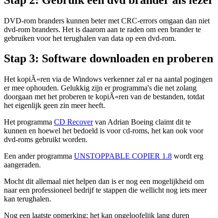
DVD-rom branders kunnen beter met CRC-errors omgaan dan niet
dvd-rom branders. Het is daarom aan te raden om een brander te
gebruiken voor het terughalen van data op een dvd-rom.
Stap 3: Software downloaden en proberen
Het kopiÃ«ren via de Windows verkenner zal er na aantal pogingen
er mee ophouden. Gelukkig zijn er programma's die net zolang
doorgaan met het proberen te kopiÃ«ren van de bestanden, totdat
het eigenlijk geen zin meer heeft.
Het programma
CD Recover
van Adrian Boeing claimt dit te
kunnen en hoewel het bedoeld is voor cd-roms, het kan ook voor
dvd-roms gebruikt worden.
Een ander programma
UNSTOPPABLE COPIER 1.8
wordt erg
aangeraden.
Mocht dit allemaal niet helpen dan is er nog een mogelijkheid om
naar een professioneel bedrijf te stappen die wellicht nog iets meer
kan terughalen.
Nog een laatste opmerking; het kan ongeloofelijk lang duren