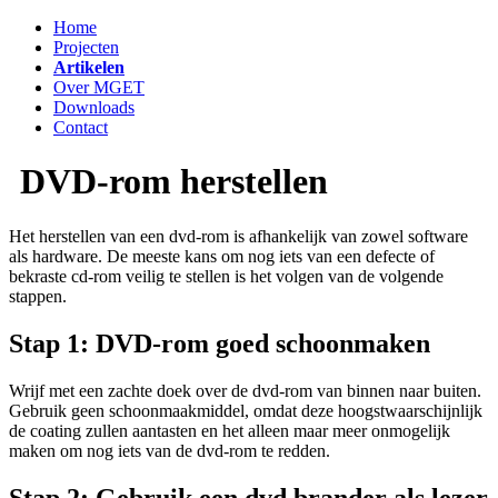
Home
Projecten
Artikelen
Over MGET
Downloads
Contact
DVD-rom herstellen
Het herstellen van een dvd-rom is afhankelijk van zowel software
als hardware. De meeste kans om nog iets van een defecte of
bekraste cd-rom veilig te stellen is het volgen van de volgende
stappen.
Stap 1: DVD-rom goed schoonmaken
Wrijf met een zachte doek over de dvd-rom van binnen naar buiten.
Gebruik geen schoonmaakmiddel, omdat deze hoogstwaarschijnlijk
de coating zullen aantasten en het alleen maar meer onmogelijk
maken om nog iets van de dvd-rom te redden.
Stap 2: Gebruik een dvd brander als lezer