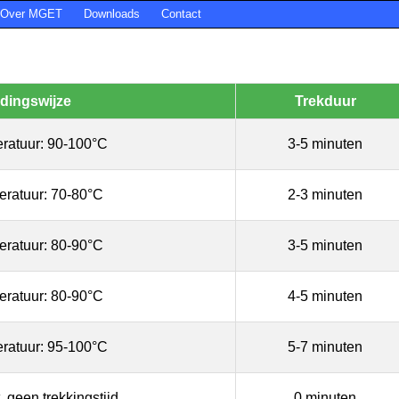
Over MGET
Downloads
Contact
dingswijze
Trekduur
ratuur: 90-100°C
3-5 minuten
eratuur: 70-80°C
2-3 minuten
eratuur: 80-90°C
3-5 minuten
eratuur: 80-90°C
4-5 minuten
ratuur: 95-100°C
5-7 minuten
 geen trekkingstijd.
0 minuten