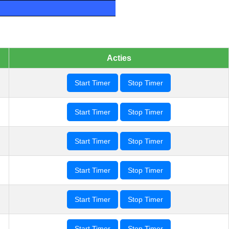
Acties
Start Timer
Stop Timer
Start Timer
Stop Timer
Start Timer
Stop Timer
Start Timer
Stop Timer
Start Timer
Stop Timer
Start Timer
Stop Timer