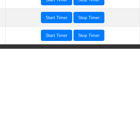
Start Timer
Stop Timer
Start Timer
Stop Timer