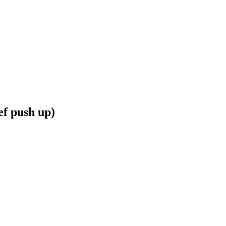
ef push up)