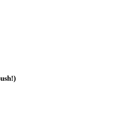
ush!)