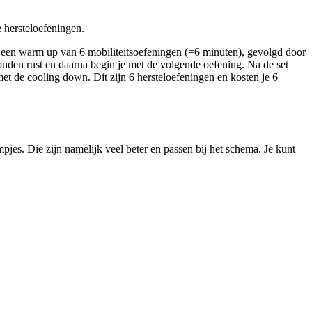
 hersteloefeningen.
et een warm up van 6 mobiliteitsoefeningen (=6 minuten), gevolgd door
onden rust en daarna begin je met de volgende oefening. Na de set
met de cooling down. Dit zijn 6 hersteloefeningen en kosten je 6
lmpjes. Die zijn namelijk veel beter en passen bij het schema. Je kunt