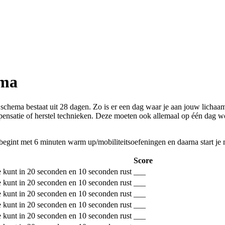
ema
schema bestaat uit 28 dagen. Zo is er een dag waar je aan jouw lichaams
ensatie of herstel technieken. Deze moeten ook allemaal op één dag wo
begint met 6 minuten warm up/mobiliteitsoefeningen en daarna start je
Score
e kunt in 20 seconden en 10 seconden rust
___
e kunt in 20 seconden en 10 seconden rust
___
e kunt in 20 seconden en 10 seconden rust
___
e kunt in 20 seconden en 10 seconden rust
___
e kunt in 20 seconden en 10 seconden rust
___