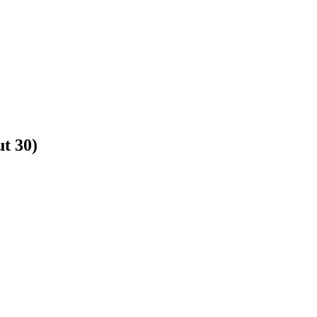
t 30)