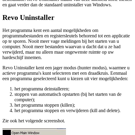
en gaat verder dan de standaard uninstaller van Windows.
Revo Uninstaller
Het programma kent een aantal mogelijkheden om
programmabestanden en registersleutels behorend tot een applicatie
op te sporen. Nooit meer vage meldingen bij het starten van u
computer. Nooit meer bestanden waarvan u dacht dat u ze had
verwijderd, maar nu alleen maar ongewenste ruimte op uw
hardeschijf innemen.
Revo Uninstaller kent een jager modus (hunter modus), waarmee u
actieve programma's kunt selecteren met een draadkruis. Eenmaal
een programma geselecteerd kunt u kiezen uit vier mogelijkheden:
het programma deinstalleren;
stoppen van automatisch opstarten (bij het starten van de
computer);
het programma stoppen (killen);
het programma stoppen en verwijderen (kill and delete).
Zie ook het volgende screenshot.