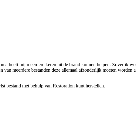
ma heeft mij meerdere keren uit de brand kunnen helpen. Zover ik wee
llen van meerdere bestanden deze allemaal afzonderlijk moeten worden 
ist bestand met behulp van Restoration kunt herstellen.