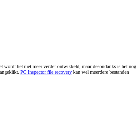
t wordt het niet meer verder ontwikkeld, maar desondanks is het nog
aangeklikt.
PC Inspector file recovery
kan wel meerdere bestanden