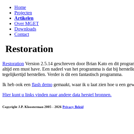
Home
Projecten
Artikelen
Over MGET
Downloads
Contact
Restoration
Restoration
Version 2.5.14 geschreven door Brian Kato en dit program
altijd een must have. Een nadeel van het programma is dat bij herste
tegelijkertijd herstellen. Verder is dit een fantastisch programma.
Ik heb ook een
flash demo
gemaakt, waar ik u laat zien hoe u een gew
Hier kunt u links vinden naar andere data herstel bronnen.
Copyright J.P. Kloosterman 2005
- 2026
Privacy Beleid