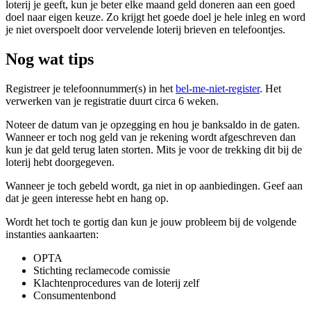
loterij je geeft, kun je beter elke maand geld doneren aan een goed
doel naar eigen keuze. Zo krijgt het goede doel je hele inleg en word
je niet overspoelt door vervelende loterij brieven en telefoontjes.
Nog wat tips
Registreer je telefoonnummer(s) in het
bel-me-niet-register
. Het
verwerken van je registratie duurt circa 6 weken.
Noteer de datum van je opzegging en hou je banksaldo in de gaten.
Wanneer er toch nog geld van je rekening wordt afgeschreven dan
kun je dat geld terug laten storten. Mits je voor de trekking dit bij de
loterij hebt doorgegeven.
Wanneer je toch gebeld wordt, ga niet in op aanbiedingen. Geef aan
dat je geen interesse hebt en hang op.
Wordt het toch te gortig dan kun je jouw probleem bij de volgende
instanties aankaarten:
OPTA
Stichting reclamecode comissie
Klachtenprocedures van de loterij zelf
Consumentenbond