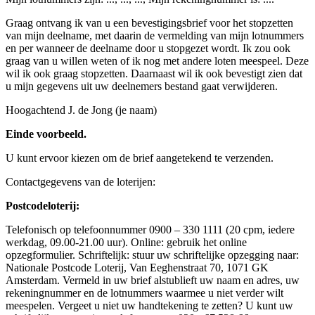
Graag ontvang ik van u een bevestigingsbrief voor het stopzetten
van mijn deelname, met daarin de vermelding van mijn lotnummers
en per wanneer de deelname door u stopgezet wordt. Ik zou ook
graag van u willen weten of ik nog met andere loten meespeel. Deze
wil ik ook graag stopzetten. Daarnaast wil ik ook bevestigt zien dat
u mijn gegevens uit uw deelnemers bestand gaat verwijderen.
Hoogachtend J. de Jong (je naam)
Einde voorbeeld.
U kunt ervoor kiezen om de brief aangetekend te verzenden.
Contactgegevens van de loterijen:
Postcodeloterij:
Telefonisch op telefoonnummer 0900 – 330 1111 (20 cpm, iedere
werkdag, 09.00-21.00 uur). Online: gebruik het online
opzegformulier. Schriftelijk: stuur uw schriftelijke opzegging naar:
Nationale Postcode Loterij, Van Eeghenstraat 70, 1071 GK
Amsterdam. Vermeld in uw brief alstublieft uw naam en adres, uw
rekeningnummer en de lotnummers waarmee u niet verder wilt
meespelen. Vergeet u niet uw handtekening te zetten? U kunt uw