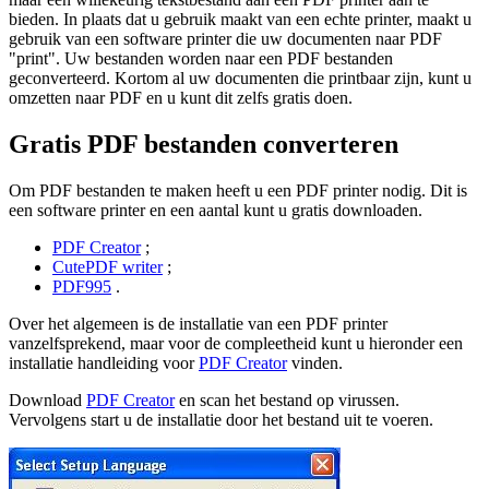
bieden. In plaats dat u gebruik maakt van een echte printer, maakt u
gebruik van een software printer die uw documenten naar PDF
"print". Uw bestanden worden naar een PDF bestanden
geconverteerd. Kortom al uw documenten die printbaar zijn, kunt u
omzetten naar PDF en u kunt dit zelfs gratis doen.
Gratis PDF bestanden converteren
Om PDF bestanden te maken heeft u een PDF printer nodig. Dit is
een software printer en een aantal kunt u gratis downloaden.
PDF Creator
;
CutePDF writer
;
PDF995
.
Over het algemeen is de installatie van een PDF printer
vanzelfsprekend, maar voor de compleetheid kunt u hieronder een
installatie handleiding voor
PDF Creator
vinden.
Download
PDF Creator
en scan het bestand op virussen.
Vervolgens start u de installatie door het bestand uit te voeren.