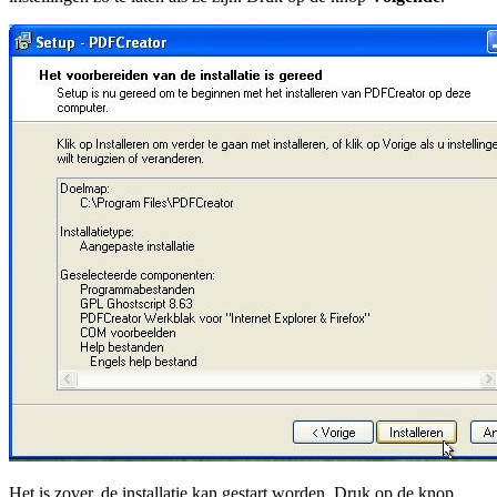
Het is zover, de installatie kan gestart worden. Druk op de knop