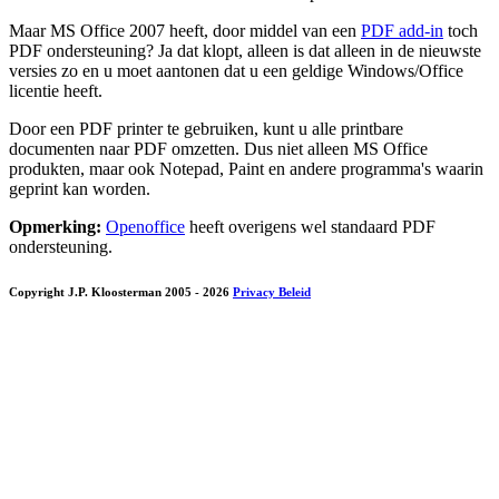
Maar MS Office 2007 heeft, door middel van een
PDF add-in
toch
PDF ondersteuning? Ja dat klopt, alleen is dat alleen in de nieuwste
versies zo en u moet aantonen dat u een geldige Windows/Office
licentie heeft.
Door een PDF printer te gebruiken, kunt u alle printbare
documenten naar PDF omzetten. Dus niet alleen MS Office
produkten, maar ook Notepad, Paint en andere programma's waarin
geprint kan worden.
Opmerking:
Openoffice
heeft overigens wel standaard PDF
ondersteuning.
Copyright J.P. Kloosterman 2005
- 2026
Privacy Beleid