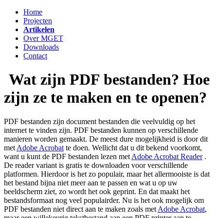
Home
Projecten
Artikelen
Over MGET
Downloads
Contact
Wat zijn PDF bestanden? Hoe
zijn ze te maken en te openen?
PDF bestanden zijn document bestanden die veelvuldig op het
internet te vinden zijn. PDF bestanden kunnen op verschillende
manieren worden gemaakt. De meest dure mogelijkheid is door dit
met
Adobe Acrobat
te doen. Wellicht dat u dit bekend voorkomt,
want u kunt de PDF bestanden lezen met
Adobe Acrobat Reader
.
De reader variant is gratis te downloaden voor verschillende
platformen. Hierdoor is het zo populair, maar het allermooiste is dat
het bestand bijna niet meer aan te passen en wat u op uw
beeldscherm ziet, zo wordt het ook geprint. En dat maakt het
bestandsformaat nog veel populairder. Nu is het ook mogelijk om
PDF bestanden niet direct aan te maken zoals met
Adobe Acrobat
,
maar een willekeurig tekstbestand aan een PDF printer aan te