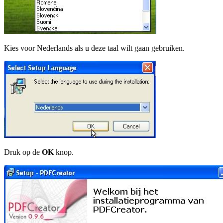
Kies voor Nederlands als u deze taal wilt gaan gebruiken.
Druk op de
OK
knop.