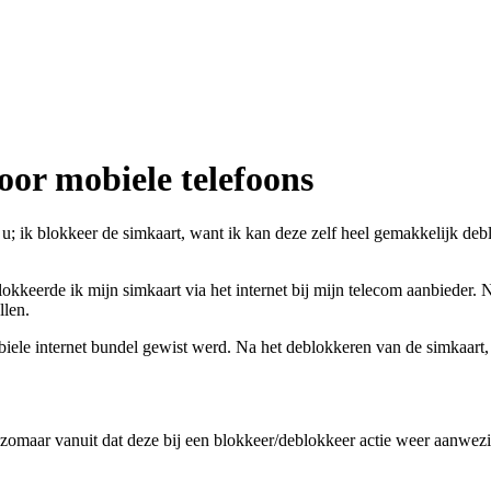
oor mobiele telefoons
; ik blokkeer de simkaart, want ik kan deze zelf heel gemakkelijk debl
lokkeerde ik mijn simkaart via het internet bij mijn telecom aanbieder.
llen.
ele internet bundel gewist werd. Na het deblokkeren van de simkaart, h
zomaar vanuit dat deze bij een blokkeer/deblokkeer actie weer aanwezig