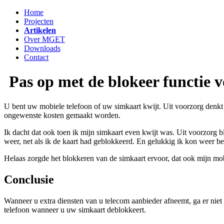
Home
Projecten
Artikelen
Over MGET
Downloads
Contact
Pas op met de blokeer functie v
U bent uw mobiele telefoon of uw simkaart kwijt. Uit voorzorg denkt u
ongewenste kosten gemaakt worden.
Ik dacht dat ook toen ik mijn simkaart even kwijt was. Uit voorzorg b
weer, net als ik de kaart had geblokkeerd. En gelukkig ik kon weer be
Helaas zorgde het blokkeren van de simkaart ervoor, dat ook mijn mobi
Conclusie
Wanneer u extra diensten van u telecom aanbieder afneemt, ga er niet 
telefoon wanneer u uw simkaart deblokkeert.