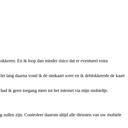
okkeren. En ik loop dan minder risico dat er eventueel extra
 Niet lang daarna vond ik de simkaart weer en ik deblokkeerde de kaart
ad ik geen toegang meer tot het internet via mijn mobieltje.
 zullen zijn. Controleer daarom altijd alle diensten van uw mobiele