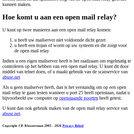
kunnen maken.
Hoe komt u aan een open mail relay?
U kunt op twee manieren aan een open mail relay komen:
u heeft uw mailserver niet voldoende dicht gezet
u heeft een trojan of worm op uw systeem en die zorgt voor
de open mail relay
Indien u een eigen mailserver heeft is het raadzaam om regelmatig te
controleren op het hebben van een open mail relay. U kunt dit door
middel van telnet doen, of u maakt gebruik van de scanservice van
abuse.net
Als u geen mailserver heeft, dan is het verstandig om op een open
mail relay te gaan testen wanneer u port 25 heeft openstaan, nadat u
bijvoorbeeld uw computer op
openstaande poorten
heeft getest.
U kunt dan ook gebruik maken van de open mail relay service van
abuse.net
.
Copyright J.P. Kloosterman 2005
- 2026
Privacy Beleid