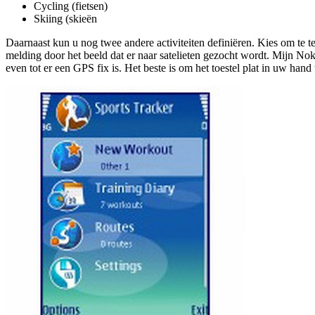
Cycling (fietsen)
Skiing (skieën
Daarnaast kun u nog twee andere activiteiten definiëren. Kies om te test
melding door het beeld dat er naar satelieten gezocht wordt. Mijn No
even tot er een GPS fix is. Het beste is om het toestel plat in uw han