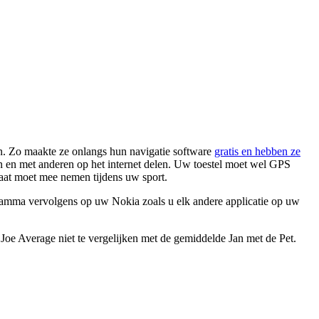
jn. Zo maakte ze onlangs hun navigatie software
gratis en hebben ze
en en met anderen op het internet delen. Uw toestel moet wel GPS
raat moet mee nemen tijdens uw sport.
ogramma vervolgens op uw Nokia zoals u elk andere applicatie op uw
s Joe Average niet te vergelijken met de gemiddelde Jan met de Pet.