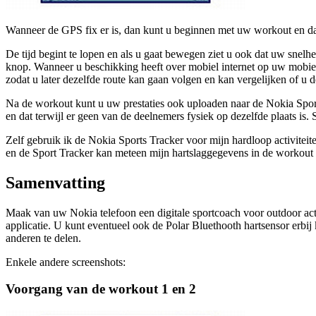
Wanneer de GPS fix er is, dan kunt u beginnen met uw workout en da
De tijd begint te lopen en als u gaat bewegen ziet u ook dat uw snelh
knop. Wanneer u beschikking heeft over mobiel internet op uw mobiel,
zodat u later dezelfde route kan gaan volgen en kan vergelijken of u d
Na de workout kunt u uw prestaties ook uploaden naar de Nokia Spor
en dat terwijl er geen van de deelnemers fysiek op dezelfde plaats is. 
Zelf gebruik ik de Nokia Sports Tracker voor mijn hardloop activiteit
en de Sport Tracker kan meteen mijn hartslaggegevens in de workout 
Samenvatting
Maak van uw Nokia telefoon een digitale sportcoach voor outdoor acti
applicatie. U kunt eventueel ook de Polar Bluethooth hartsensor erbi
anderen te delen.
Enkele andere screenshots:
Voorgang van de workout 1 en 2