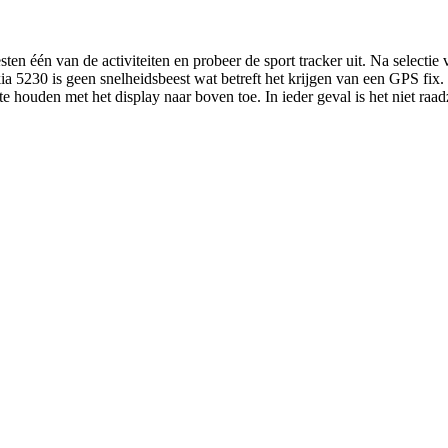
en één van de activiteiten en probeer de sport tracker uit. Na selectie v
kia 5230 is geen snelheidsbeest wat betreft het krijgen van een GPS fix
d te houden met het display naar boven toe. In ieder geval is het niet r