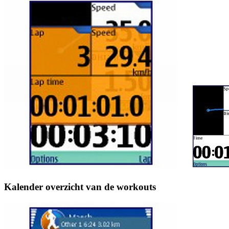
Kalender overzicht van de workouts