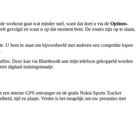
n de workout gaat wat minder snel, want dat doet u via de
Options
-
eft gevolgd en waar u op dat moment bent. De routes zijn op te slaan,
e. U bent in staat om bijvoorbeeld met anderen een competitie lopen
.
affen. Deze kan via Bluethooth aan mijn telefoon gekoppeld worden
n digitaal trainingsmaatje.
et een interne GPS ontvanger en de gratis Nokia Sports Tracker
eid, tijd en plaats. Verder is het mogelijk om uw prestaties met