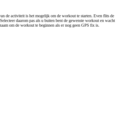
an de activiteit is het mogelijk om de workout te starten. Even flits de
. Selecteer daarom pas als u buiten bent de gewenste workout en wacht
aadzaam om de workout te beginnen als er nog geen GPS fix is.