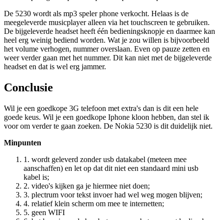
De 5230 wordt als mp3 speler phone verkocht. Helaas is de
meegeleverde musicplayer alleen via het touchscreen te gebruiken.
De bijgeleverde headset heeft één bedieningsknopje en daarmee kan
heel erg weinig bediend worden. Wat je zou willen is bijvoorbeeld
het volume verhogen, nummer overslaan. Even op pauze zetten en
weer verder gaan met het nummer. Dit kan niet met de bijgeleverde
headset en dat is wel erg jammer.
Conclusie
Wil je een goedkope 3G telefoon met extra's dan is dit een hele
goede keus. Wil je een goedkope Iphone kloon hebben, dan stel ik
voor om verder te gaan zoeken. De Nokia 5230 is dit duidelijk niet.
Minpunten
1. wordt geleverd zonder usb datakabel (meteen mee
aanschaffen) en let op dat dit niet een standaard mini usb
kabel is;
2. video's kijken ga je hiermee niet doen;
3. plectrum voor tekst invoer had wel weg mogen blijven;
4. relatief klein scherm om mee te internetten;
5. geen WIFI