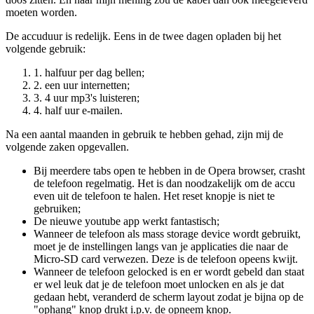
moeten worden.
De accuduur is redelijk. Eens in de twee dagen opladen bij het
volgende gebruik:
1. halfuur per dag bellen;
2. een uur internetten;
3. 4 uur mp3's luisteren;
4. half uur e-mailen.
Na een aantal maanden in gebruik te hebben gehad, zijn mij de
volgende zaken opgevallen.
Bij meerdere tabs open te hebben in de Opera browser, crasht
de telefoon regelmatig. Het is dan noodzakelijk om de accu
even uit de telefoon te halen. Het reset knopje is niet te
gebruiken;
De nieuwe youtube app werkt fantastisch;
Wanneer de telefoon als mass storage device wordt gebruikt,
moet je de instellingen langs van je applicaties die naar de
Micro-SD card verwezen. Deze is de telefoon opeens kwijt.
Wanneer de telefoon gelocked is en er wordt gebeld dan staat
er wel leuk dat je de telefoon moet unlocken en als je dat
gedaan hebt, veranderd de scherm layout zodat je bijna op de
"ophang" knop drukt i.p.v. de opneem knop.