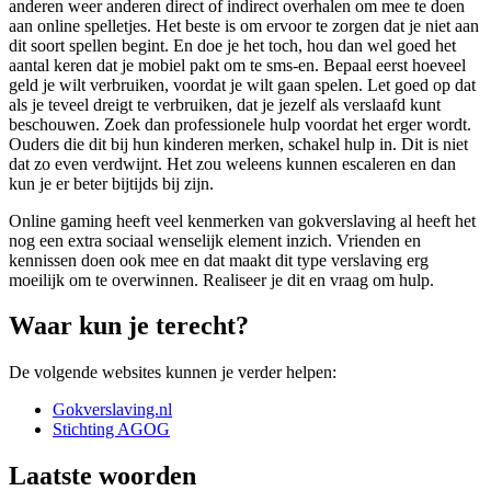
anderen weer anderen direct of indirect overhalen om mee te doen
aan online spelletjes. Het beste is om ervoor te zorgen dat je niet aan
dit soort spellen begint. En doe je het toch, hou dan wel goed het
aantal keren dat je mobiel pakt om te sms-en. Bepaal eerst hoeveel
geld je wilt verbruiken, voordat je wilt gaan spelen. Let goed op dat
als je teveel dreigt te verbruiken, dat je jezelf als verslaafd kunt
beschouwen. Zoek dan professionele hulp voordat het erger wordt.
Ouders die dit bij hun kinderen merken, schakel hulp in. Dit is niet
dat zo even verdwijnt. Het zou weleens kunnen escaleren en dan
kun je er beter bijtijds bij zijn.
Online gaming heeft veel kenmerken van gokverslaving al heeft het
nog een extra sociaal wenselijk element inzich. Vrienden en
kennissen doen ook mee en dat maakt dit type verslaving erg
moeilijk om te overwinnen. Realiseer je dit en vraag om hulp.
Waar kun je terecht?
De volgende websites kunnen je verder helpen:
Gokverslaving.nl
Stichting AGOG
Laatste woorden