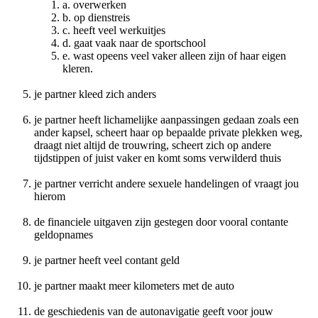
a. overwerken
b. op dienstreis
c. heeft veel werkuitjes
d. gaat vaak naar de sportschool
e. wast opeens veel vaker alleen zijn of haar eigen
kleren.
je partner kleed zich anders
je partner heeft lichamelijke aanpassingen gedaan zoals een
ander kapsel, scheert haar op bepaalde private plekken weg,
draagt niet altijd de trouwring, scheert zich op andere
tijdstippen of juist vaker en komt soms verwilderd thuis
je partner verricht andere sexuele handelingen of vraagt jou
hierom
de financiele uitgaven zijn gestegen door vooral contante
geldopnames
je partner heeft veel contant geld
je partner maakt meer kilometers met de auto
de geschiedenis van de autonavigatie geeft voor jouw