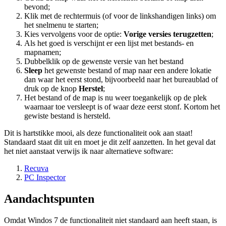
bevond;
Klik met de rechtermuis (of voor de linkshandigen links) om
het snelmenu te starten;
Kies vervolgens voor de optie:
Vorige versies terugzetten
;
Als het goed is verschijnt er een lijst met bestands- en
mapnamen;
Dubbelklik op de gewenste versie van het bestand
Sleep
het gewenste bestand of map naar een andere lokatie
dan waar het eerst stond, bijvoorbeeld naar het bureaublad of
druk op de knop
Herstel
;
Het bestand of de map is nu weer toegankelijk op de plek
waarnaar toe versleept is of waar deze eerst stonf. Kortom het
gewiste bestand is hersteld.
Dit is hartstikke mooi, als deze functionaliteit ook aan staat!
Standaard staat dit uit en moet je dit zelf aanzetten. In het geval dat
het niet aanstaat verwijs ik naar alternatieve software:
Recuva
PC Inspector
Aandachtspunten
Omdat Windos 7 de functionaliteit niet standaard aan heeft staan, is