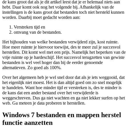
de kans groot dat als je dit artikel leest dat je er helemaal niets aan
hebt. Daar komt ook nog het volgende bij. Afhankelijk van de
instellingen is de kans groot dat bestanden toch niet hersteld kunnen
worden. Daarbij moet gedacht worden aan:
Verstreken tijd en
omvang van de bestanden.
Het bijhouden van welke bestanden verwijderd zijn, kost ruimte.
Hoe meer ruimte je hiervoor toewijst, des te meer zul je succesvol
herstellen. Dit komt wel met een prijs. Namelijk het beperken van de
vrije ruimte op je hardeschijf. Het succesvol terugzetten van gewiste
bestanden is wel veel hoger dan bij de eerder genoemde
alternatieven. Zo goed als 100%.
Over het algemeen heb je wel snel door dat als je iets weggooid, dat
het eigenlijk niet moest. Het is dan altijd goed om zo snel mogelijk
te handelen. Want hoe minder tijd er verstreken is, des te minder is
de kans dat een ander bestand over het verwijderde is
weggeschreven. Dus ga niet wachten en ga niet lekker surfen op het
web. Ga meteen je data proberen te herstellen.
Windows 7 bestanden en mappen herstel
functie aanzetten