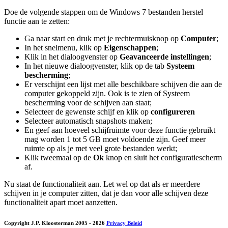
Doe de volgende stappen om de Windows 7 bestanden herstel
functie aan te zetten:
Ga naar start en druk met je rechtermuisknop op
Computer
;
In het snelmenu, klik op
Eigenschappen
;
Klik in het dialoogvenster op
Geavanceerde instellingen
;
In het nieuwe dialoogvenster, klik op de tab
Systeem
bescherming
;
Er verschijnt een lijst met alle beschikbare schijven die aan de
computer gekoppeld zijn. Ook is te zien of Systeem
bescherming voor de schijven aan staat;
Selecteer de gewenste schijf en klik op
configureren
Selecteer automatisch snapshots maken;
En geef aan hoeveel schijfruimte voor deze functie gebruikt
mag worden 1 tot 5 GB moet voldoende zijn. Geef meer
ruimte op als je met veel grote bestanden werkt;
Klik tweemaal op de
Ok
knop en sluit het configuratiescherm
af.
Nu staat de functionaliteit aan. Let wel op dat als er meerdere
schijven in je computer zitten, dat je dan voor alle schijven deze
functionaliteit apart moet aanzetten.
Copyright J.P. Kloosterman 2005
- 2026
Privacy Beleid