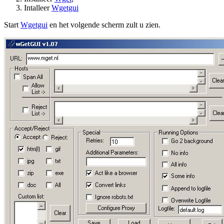
Intalleer
Wgetgui
Start
Wgetgui
en het volgende scherm zult u zien.