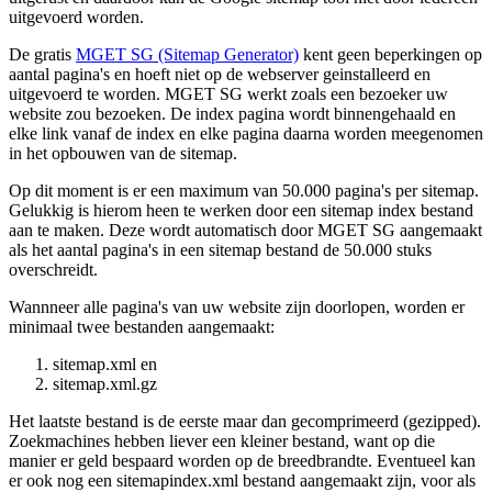
uitgevoerd worden.
De gratis
MGET SG (Sitemap Generator)
kent geen beperkingen op
aantal pagina's en hoeft niet op de webserver geinstalleerd en
uitgevoerd te worden. MGET SG werkt zoals een bezoeker uw
website zou bezoeken. De index pagina wordt binnengehaald en
elke link vanaf de index en elke pagina daarna worden meegenomen
in het opbouwen van de sitemap.
Op dit moment is er een maximum van 50.000 pagina's per sitemap.
Gelukkig is hierom heen te werken door een sitemap index bestand
aan te maken. Deze wordt automatisch door MGET SG aangemaakt
als het aantal pagina's in een sitemap bestand de 50.000 stuks
overschreidt.
Wannneer alle pagina's van uw website zijn doorlopen, worden er
minimaal twee bestanden aangemaakt:
sitemap.xml en
sitemap.xml.gz
Het laatste bestand is de eerste maar dan gecomprimeerd (gezipped).
Zoekmachines hebben liever een kleiner bestand, want op die
manier er geld bespaard worden op de breedbrandte. Eventueel kan
er ook nog een sitemapindex.xml bestand aangemaakt zijn, voor als