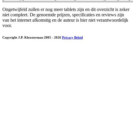
Ongetwijfeld zullen er nog meer tablets zijn en dit overzicht is zeker
niet compleet. De genoemde prijzen, specificaties en reviews zijn
van het internet afkomstig en de auteur is hier niet verantwoordelijk
voor.
Copyright J.P. Kloosterman 2005
- 2026
Privacy Beleid