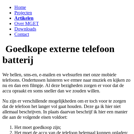
Home
Projecten
Artikelen
Over MGET
Downloads
Contact
Goedkope externe telefoon
batterij
We bellen, sms-en, e-mailen en websurfen met onze mobiele
telefoons. Ondertussen luisteren we ermee naar muziek en kijken zo
nu en dan een filmpje. Al deze bezigheden zorgen er voor dat de
accu opraakt en soms sneller dan we zouden willen.
Nu zijn er verschillende mogelijkheden om er toch voor te zorgen
dat de telefoon het langer vol gaat houden. Deze ga ik hier niet
allemaal beschrijven. In plaats daarvan beschrijf ik hier een manier
die aan de volgende eisen voldoet:
Het moet goedkoop zijn;
Het moet de accu van de telefoon helemaal kunnen opladen;