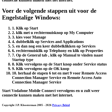
connectie kunnen maken met het internet.
Voer de volgende stappen uit voor de
Engelstalige Windows:
1. Klik op
Start
2. klik met u rechtermuisknop op
My Computer
3. kies voor
Manage
4. dubbelklik op
Services and Applications
5. en dan nog een keer dubbelklikken op
Services
6. rechtermuisklik op
Telephony
en klik op
Properties
7. Op de
General tab
, klik op
Manual
te vinden naast
Startup type
8. Klik vervolgens op de
Start
knop onder
Service status
9. Klik vervolgens op de OK knop
10. herhaal de stapen 6 tot en met 9 voor
Remote Access
Connection Manager Service
en
Remote Access Auto
Connection Manager Service
Start Vodafone Mobile Connect vervolgens en u zult weer
connectie kunnen maken met het internet.
Copyright J.P. Kloosterman 2005
- 2026
Privacy Beleid