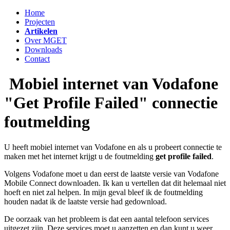
Home
Projecten
Artikelen
Over MGET
Downloads
Contact
Mobiel internet van Vodafone
"Get Profile Failed" connectie
foutmelding
U heeft mobiel internet van Vodafone en als u probeert connectie te
maken met het internet krijgt u de foutmelding
get profile failed
.
Volgens Vodafone moet u dan eerst de laatste versie van Vodafone
Mobile Connect downloaden. Ik kan u vertellen dat dit helemaal niet
hoeft en niet zal helpen. In mijn geval bleef ik de foutmelding
houden nadat ik de laatste versie had gedownload.
De oorzaak van het probleem is dat een aantal telefoon services
uitgezet zijn. Deze services moet u aanzetten en dan kunt u weer