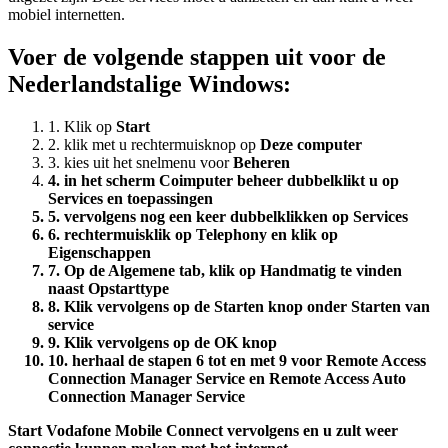
mobiel internetten.
Voer de volgende stappen uit voor de
Nederlandstalige Windows:
1. Klik op
Start
2. klik met u rechtermuisknop op
Deze computer
3. kies uit het snelmenu voor
Beheren
4. in het scherm Coimputer beheer dubbelklikt u op
Services en toepassingen
5. vervolgens nog een keer dubbelklikken op
Services
6. rechtermuisklik op
Telephony
en klik op
Eigenschappen
7. Op de
Algemene tab
, klik op
Handmatig
te vinden
naast
Opstarttype
8. Klik vervolgens op de
Starten
knop onder
Starten van
service
9. Klik vervolgens op de OK knop
10. herhaal de stapen 6 tot en met 9 voor
Remote Access
Connection Manager Service
en
Remote Access Auto
Connection Manager Service
Start Vodafone Mobile Connect vervolgens en u zult weer