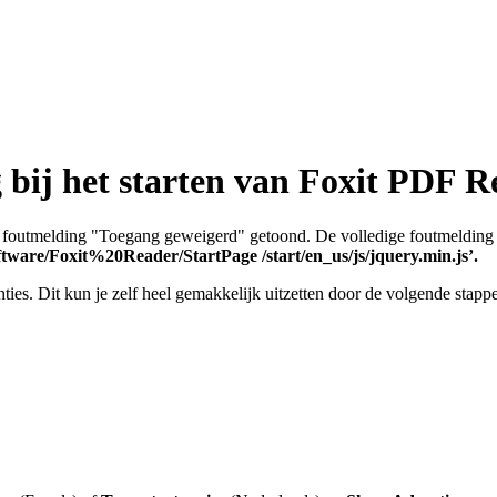
 bij het starten van Foxit PDF R
e foutmelding "Toegang geweigerd" getoond. De volledige foutmelding 
are/Foxit%20Reader/StartPage /start/en_us/js/jquery.min.js’.
ties. Dit kun je zelf heel gemakkelijk uitzetten door de volgende stappe