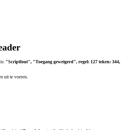
eader
is:
"Scriptfout", "Toegang geweigerd", regel: 127 teken: 344,
n uit te voeren.