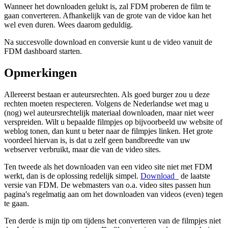
Wanneer het downloaden gelukt is, zal FDM proberen de film te
gaan converteren. Afhankelijk van de grote van de vidoe kan het
wel even duren. Wees daarom geduldig.
Na succesvolle download en conversie kunt u de video vanuit de
FDM dashboard starten.
Opmerkingen
Allereerst bestaan er auteursrechten. Als goed burger zou u deze
rechten moeten respecteren. Volgens de Nederlandse wet mag u
(nog) wel auteursrechtelijk materiaal downloaden, maar niet weer
verspreiden. Wilt u bepaalde filmpjes op bijvoorbeeld uw website of
weblog tonen, dan kunt u beter naar de filmpjes linken. Het grote
voordeel hiervan is, is dat u zelf geen bandbreedte van uw
webserver verbruikt, maar die van de video sites.
Ten tweede als het downloaden van een video site niet met FDM
werkt, dan is de oplossing redelijk simpel.
Download_
de laatste
versie van FDM. De webmasters van o.a. video sites passen hun
pagina's regelmatig aan om het downloaden van videos (even) tegen
te gaan.
Ten derde is mijn tip om tijdens het converteren van de filmpjes niet