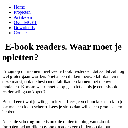
Home
Projecten
Artikelen
Over MGET
Downloads
Contact
E-book readers. Waar moet je
opletten?
Er zijn op dit moment heel veel e-book readers en dat aantal zal nog
wel groter gaan worden. Niet alleen duiken nieuwe fabrikanten in
deze markt, ook de bestaande fabrikanten komen met nieuwe
modellen. Kortom waar moet je op gaan letten als je een e-book
reader wilt gaan kopen?
Bepaal eerst wat je wilt gaan lezen. Lees je veel pockets dan kun je
toe met een klein scherm. Lees je strips dan wil je een groot scherm
hebben.
Naast de schermgrootte is ook de ondersteuning van e-book
formaten belangrijk en e-book readers verschillen op dat punt