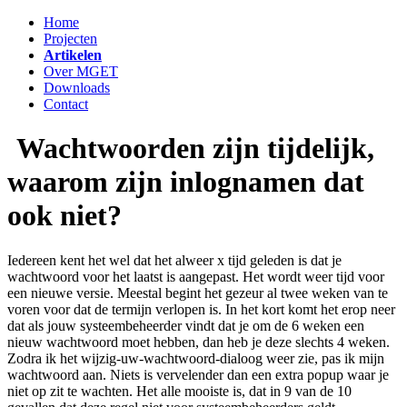
Home
Projecten
Artikelen
Over MGET
Downloads
Contact
Wachtwoorden zijn tijdelijk,
waarom zijn inlognamen dat
ook niet?
Iedereen kent het wel dat het alweer x tijd geleden is dat je
wachtwoord voor het laatst is aangepast. Het wordt weer tijd voor
een nieuwe versie. Meestal begint het gezeur al twee weken van te
voren voor dat de termijn verlopen is. In het kort komt het erop neer
dat als jouw systeembeheerder vindt dat je om de 6 weken een
nieuw wachtwoord moet hebben, dan heb je deze slechts 4 weken.
Zodra ik het wijzig-uw-wachtwoord-dialoog weer zie, pas ik mijn
wachtwoord aan. Niets is vervelender dan een extra popup waar je
niet op zit te wachten. Het alle mooiste is, dat in 9 van de 10