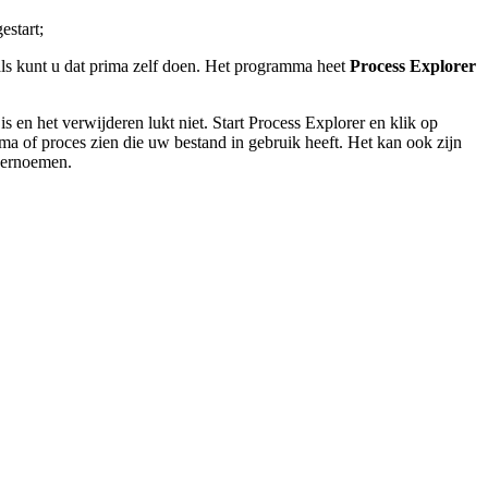
estart;
als kunt u dat prima zelf doen. Het programma heet
Process Explorer
is en het verwijderen lukt niet. Start Process Explorer en klik op
ma of proces zien die uw bestand in gebruik heeft. Het kan ook zijn
 hernoemen.