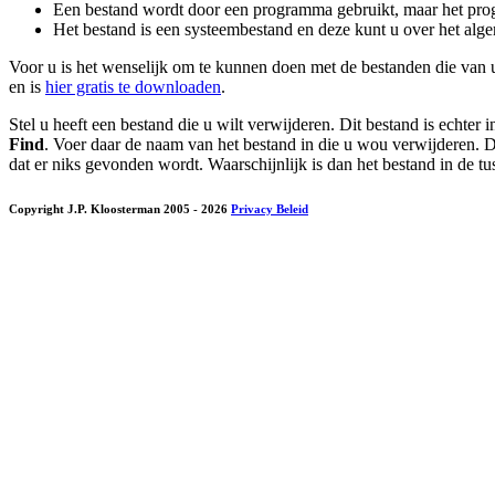
Een bestand wordt door een programma gebruikt, maar het progr
Het bestand is een systeembestand en deze kunt u over het alge
Voor u is het wenselijk om te kunnen doen met de bestanden die van 
en is
hier gratis te downloaden
.
Stel u heeft een bestand die u wilt verwijderen. Dit bestand is echter 
Find
. Voer daar de naam van het bestand in die u wou verwijderen.
dat er niks gevonden wordt. Waarschijnlijk is dan het bestand in de t
Copyright J.P. Kloosterman 2005
- 2026
Privacy Beleid