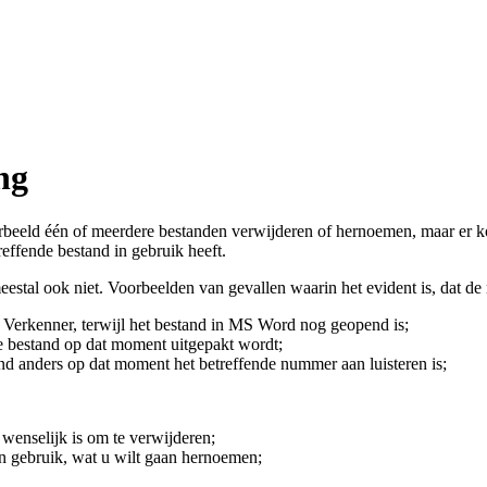
ng
oorbeeld één of meerdere bestanden verwijderen of hernoemen, maar er k
reffende bestand in gebruik heeft.
stal ook niet. Voorbeelden van gevallen waarin het evident is, dat de
erkenner, terwijl het bestand in MS Word nog geopend is;
de bestand op dat moment uitgepakt wordt;
 anders op dat moment het betreffende nummer aan luisteren is;
wenselijk is om te verwijderen;
n gebruik, wat u wilt gaan hernoemen;