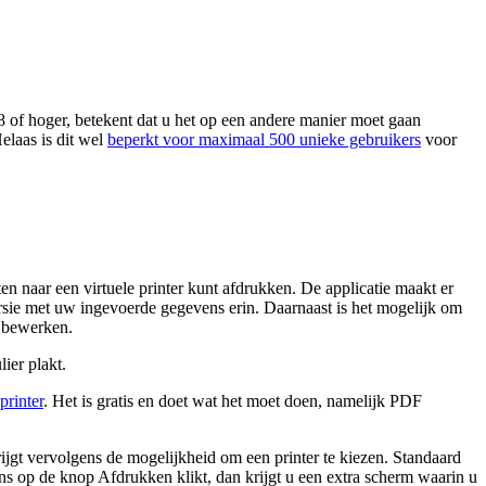
 8 of hoger, betekent dat u het op een andere manier moet gaan
elaas is dit wel
beperkt voor maximaal 500 unieke gebruikers
voor
naar een virtuele printer kunt afdrukken. De applicatie maakt er
ersie met uw ingevoerde gegevens erin. Daarnaast is het mogelijk om
g bewerken.
ier plakt.
printer
. Het is gratis en doet wat het moet doen, namelijk PDF
ijgt vervolgens de mogelijkheid om een printer te kiezen. Standaard
ens op de knop Afdrukken klikt, dan krijgt u een extra scherm waarin u