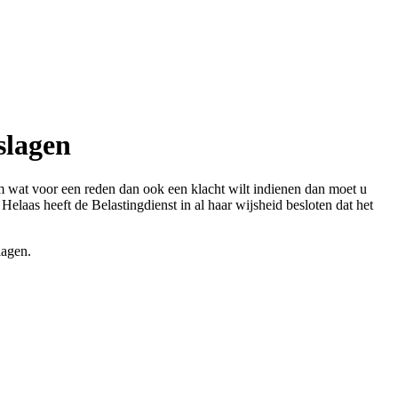
slagen
om wat voor een reden dan ook een klacht wilt indienen dan moet u
elaas heeft de Belastingdienst in al haar wijsheid besloten dat het
lagen.