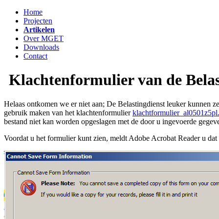
Home
Projecten
Artikelen
Over MGET
Downloads
Contact
Klachtenformulier van de Belas
Helaas ontkomen we er niet aan; De Belastingdienst leuker kunnen ze 
gebruik maken van het klachtenformulier
klachtformulier_al0501z5pl
bestand niet kan worden opgeslagen met de door u ingevoerde gegev
Voordat u het formulier kunt zien, meldt Adobe Acrobat Reader u dat