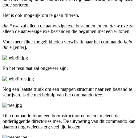
code sorteren.
Het is ook mogelijk om te gaan filteren.
dir *.exe
zal alleen de aanwezige exe bestanden tonen.
dir w
.exe zal
alleen de aanwezige exe bestanden die beginnen met een
w
tonen.
Voor meer filter mogelijkheden verwijs ik naar het commando
help
dir
+ [enter].
En het resultaat zal ongeveer zijn:
Nog een laatste truuk om een mappen structuur naar een bestand te
schrijven, is die met behulp van het commando
tree
.
Dit commando toont een boomstructuur en neemt meteen de
onderliggende directories mee. De uitvoering van dit commando kan
daarom nog weleens erg veel tijd kosten.