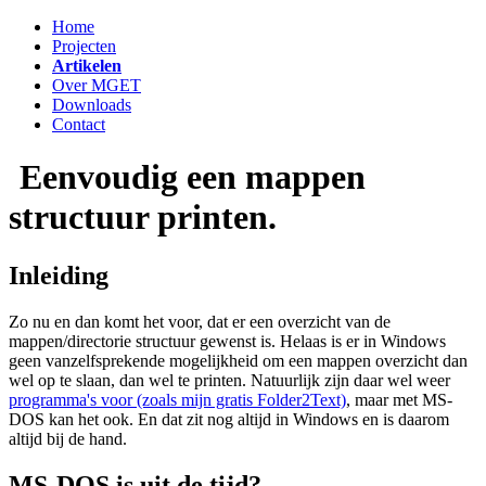
Home
Projecten
Artikelen
Over MGET
Downloads
Contact
Eenvoudig een mappen
structuur printen.
Inleiding
Zo nu en dan komt het voor, dat er een overzicht van de
mappen/directorie structuur gewenst is. Helaas is er in Windows
geen vanzelfsprekende mogelijkheid om een mappen overzicht dan
wel op te slaan, dan wel te printen. Natuurlijk zijn daar wel weer
programma's voor (zoals mijn gratis Folder2Text)
, maar met MS-
DOS kan het ook. En dat zit nog altijd in Windows en is daarom
altijd bij de hand.
MS-DOS is uit de tijd?