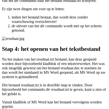
van het
dir
commando naar het bestand resultaat.txt schrijven.
Er zijn twee dingen om voor op te letten:
indien het bestand bestaat, dan wordt deze zonder
waarschuwing overschreven!
de uitvoer van het
dir
commando wordt niet op het scherm
getoond.
Stap 4: het openen van het tekstbestand
Na het maken van het resultaat.txt bestand, kan deze geopend
worden door bijvoorbeeld kladblok of een tekstverwerker. Het was
ook mogelijk geweest om het bestand resultaat.doc te noemen en
dan wordt het standaard in MS Word geopend, als MS Word op uw
systeem is geinstalleerd.
Het bestand resultaat.txt is in dezelfde map te vinden. Door
bijvoorbeeld het commando
dir resultaat.txt
te geven, kunt u zien of
het gelukt is.
Vanuit kladblok of MS Word kan het bestand vervolgens worden
geprint.