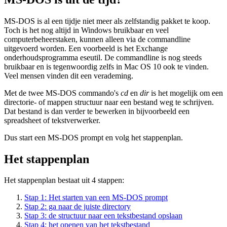
MS-DOS is al een tijdje niet meer als zelfstandig pakket te koop.
Toch is het nog altijd in Windows bruikbaar en veel
computerbeheerstaken, kunnen alleen via de commandline
uitgevoerd worden. Een voorbeeld is het Exchange
onderhoudsprogramma eseutil. De commandline is nog steeds
bruikbaar en is tegenwoordig zelfs in Mac OS 10 ook te vinden.
Veel mensen vinden dit een verademing.
Met de twee MS-DOS commando's
cd
en
dir
is het mogelijk om een
directorie- of mappen structuur naar een bestand weg te schrijven.
Dat bestand is dan verder te bewerken in bijvoorbeeld een
spreadsheet of tekstverwerker.
Dus start een MS-DOS prompt en volg het stappenplan.
Het stappenplan
Het stappenplan bestaat uit 4 stappen:
Stap 1: Het starten van een MS-DOS prompt
Stap 2: ga naar de juiste directory
Stap 3: de structuur naar een tekstbestand opslaan
Stap 4: het openen van het tekstbestand