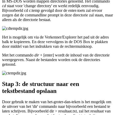
In MS-DOS worden mappen directories genoemd. Het commando
cd
staat voor 'change directory' en werkt redelijk eenvoudig.
Bijvoorbeeld cd c:temp gevolgd door de enter-toets zal ervoor
zorgen dat de commandline prompt in deze directorie zal staan, maar
alleen als de directorie bestaat.
Het is mogelijk om via de Verkenner/Explorer het pad uit de adres
balk te kopieeren. En deze vervolgens in de DOS Box te plakken
door middel van het indrukken van de rechtermuisknop.
Met het commando
dir
+ [enter] wordt de inhoud van de directorie
weergegeven. Naast de bestanden worden ook de directories
getoond.
Stap 3: de structuur naar een
tekstbestand opslaan
Door gebruik te maken van het-groter-dan-teken is het mogelijk om
de uitvoer van het 'dir' commando naar bijvoorbeeld een bestand te
laten schrijven. Bijvoorbeeld dir > resultaat.txt, zal het resultaat van