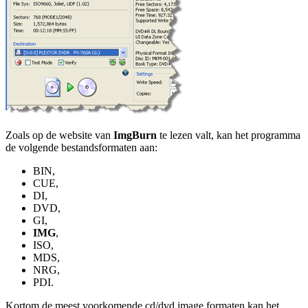
Zoals op de website van
ImgBurn
te lezen valt, kan het programma
de volgende bestandsformaten aan:
BIN,
CUE,
DI,
DVD,
GI,
IMG
,
ISO,
MDS,
NRG,
PDI.
Kortom de meest voorkomende cd/dvd image formaten kan het