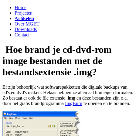
Home
Projecten
Artikelen
Over MGET
Downloads
Contact
Hoe brand je cd-dvd-rom
image bestanden met de
bestandsextensie .img?
Er zijn behoorlijk wat softwarepakketten die digitale backups van
cd's en dvd's maken. Helaas hebben ze allemaal hun eigen formaten.
Zo bestaat er ook de file extensie
.img
en deze bestanden zijn o.a.
door het gratis brandprogramma
ImgBurn
te openen en te branden.