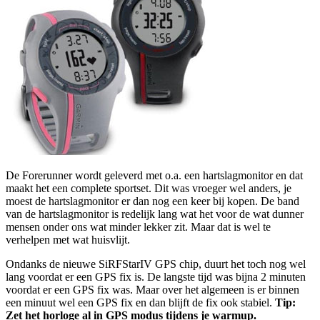
De Forerunner wordt geleverd met o.a. een hartslagmonitor en dat
maakt het een complete sportset. Dit was vroeger wel anders, je
moest de hartslagmonitor er dan nog een keer bij kopen. De band
van de hartslagmonitor is redelijk lang wat het voor de wat dunner
mensen onder ons wat minder lekker zit. Maar dat is wel te
verhelpen met wat huisvlijt.
Ondanks de nieuwe SiRFStarIV GPS chip, duurt het toch nog wel
lang voordat er een GPS fix is. De langste tijd was bijna 2 minuten
voordat er een GPS fix was. Maar over het algemeen is er binnen
een minuut wel een GPS fix en dan blijft de fix ook stabiel.
Tip:
Zet het horloge al in GPS modus tijdens je warmup.