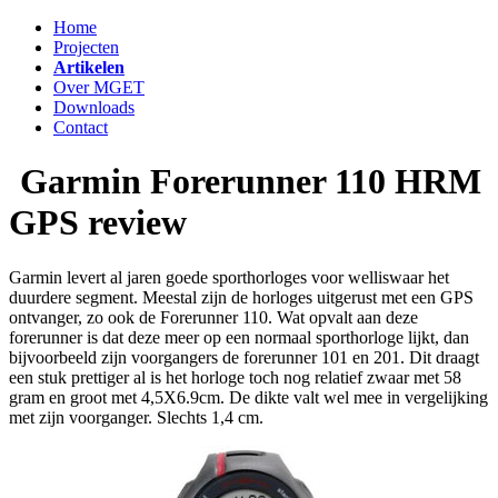
Home
Projecten
Artikelen
Over MGET
Downloads
Contact
Garmin Forerunner 110 HRM
GPS review
Garmin levert al jaren goede sporthorloges voor welliswaar het
duurdere segment. Meestal zijn de horloges uitgerust met een GPS
ontvanger, zo ook de Forerunner 110. Wat opvalt aan deze
forerunner is dat deze meer op een normaal sporthorloge lijkt, dan
bijvoorbeeld zijn voorgangers de forerunner 101 en 201. Dit draagt
een stuk prettiger al is het horloge toch nog relatief zwaar met 58
gram en groot met 4,5X6.9cm. De dikte valt wel mee in vergelijking
met zijn voorganger. Slechts 1,4 cm.